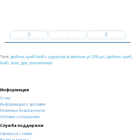
Теги:
дюбель-гриб 6х40 с шурупом (в зиплоке уп 200 шт.) дюбель-гриб
,
6х40
,
зонт
,
для
,
утеплителей
Информация
О нас
Информация о доставке
Политика безопасности
Условия соглашения
Служба поддержки
Связаться с нами
Возврат товара