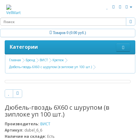
Товаров 0 (0.00 руб.)
Категории
Главная
Бренд
ВИСТ
Крепеж
Дюбель-гвоздь 6Х60 с шурупом (в зиплоке уп 100 шт.)
Дюбель-гвоздь 6Х60 с шурупом (в
зиплоке уп 100 шт.)
Производитель:
ВИСТ
Артикул:
dubel_6_6
Наличие на складе:
Есть