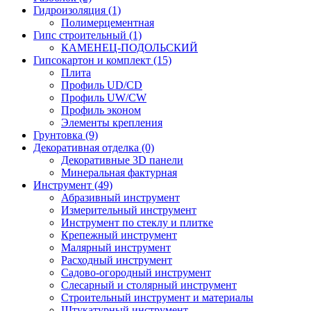
Гидроизоляция (1)
Полимерцементная
Гипс строительный (1)
КАМЕНЕЦ-ПОДОЛЬСКИЙ
Гипсокартон и комплект (15)
Плита
Профиль UD/CD
Профиль UW/CW
Профиль эконом
Элементы крепления
Грунтовка (9)
Декоративная отделка (0)
Декоративные 3D панели
Минеральная фактурная
Инструмент (49)
Абразивный инструмент
Измерительный инструмент
Инструмент по стеклу и плитке
Крепежный инструмент
Малярный инструмент
Расходный инструмент
Садово-огородный инструмент
Слесарный и столярный инструмент
Строительный инструмент и материалы
Штукатурный инструмент