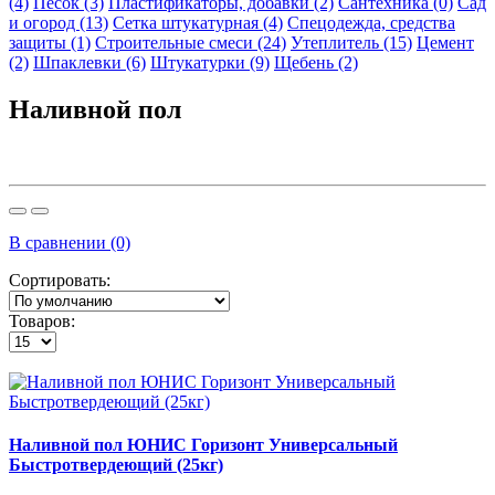
(4)
Песок
(3)
Пластификаторы, добавки
(2)
Сантехника
(0)
Сад
и огород
(13)
Сетка штукатурная
(4)
Спецодежда, средства
защиты
(1)
Строительные смеси
(24)
Утеплитель
(15)
Цемент
(2)
Шпаклевки
(6)
Штукатурки
(9)
Щебень
(2)
Наливной пол
В сравнении (0)
Сортировать:
Товаров:
Наливной пол ЮНИС Горизонт Универсальный
Быстротвердеющий (25кг)