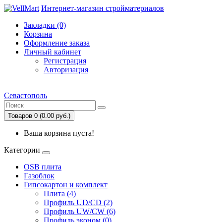
Интернет-магазин стройматериалов
Закладки (0)
Корзина
Оформление заказа
Личный кабинет
Регистрация
Авторизация
Севастополь
Товаров 0 (0.00 руб.)
Ваша корзина пуста!
Категории
OSB плита
Газоблок
Гипсокартон и комплект
Плита (4)
Профиль UD/CD (2)
Профиль UW/CW (6)
Профиль эконом (0)