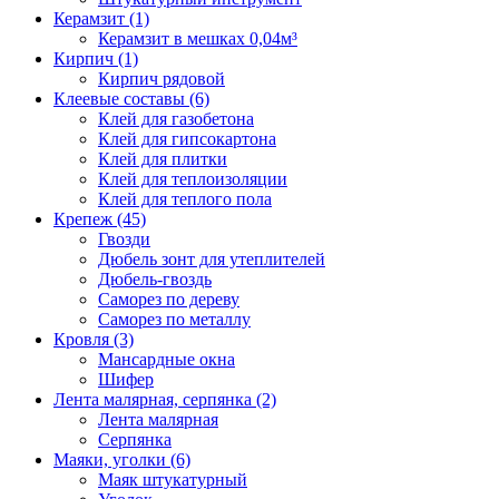
Керамзит (1)
Керамзит в мешках 0,04м³
Кирпич (1)
Кирпич рядовой
Клеевые составы (6)
Клей для газобетона
Клей для гипсокартона
Клей для плитки
Клей для теплоизоляции
Клей для теплого пола
Крепеж (45)
Гвозди
Дюбель зонт для утеплителей
Дюбель-гвоздь
Саморез по дереву
Саморез по металлу
Кровля (3)
Мансардные окна
Шифер
Лента малярная, серпянка (2)
Лента малярная
Серпянка
Маяки, уголки (6)
Маяк штукатурный