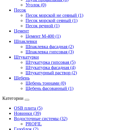
Уголок (0)
Песок
Песок морской не сеяный (1)
Песок морской сеяный (1)
Песок речной (1)
Цемент
Цемент М-400 (1)
Шпаклевки
Шпаклевка фасадная (2)
Шпаклевка гипсовая (3)
Штукатурки
Штукатурка гипсовая (5)
Штукатурка фасадная (4)
Штукатурный раствор (2)
Щебень
Щебень тоннами (0)
Щебень фасованный (1)
Категории
OSB плита (5)
Новинки (39)
Водосточные системы (32)
PROFIL
Газоблок (2)