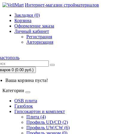
Интернет-магазин стройматериалов
Закладки (0)
Корзина
Оформление заказа
Личный кабинет
Регистрация
Авторизация
вастополь
варов 0 (0.00 руб.)
Ваша корзина пуста!
Категории
OSB плита
Газоблок
Гипсокартон и комплект
Плита (4)
Профиль UD/CD (2)
Профиль UW/CW (6)
Профиль эконом (0)