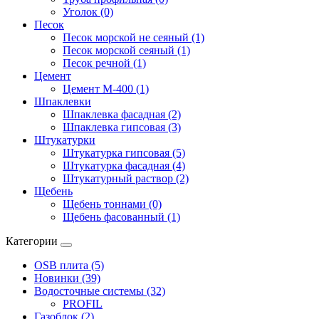
Уголок (0)
Песок
Песок морской не сеяный (1)
Песок морской сеяный (1)
Песок речной (1)
Цемент
Цемент М-400 (1)
Шпаклевки
Шпаклевка фасадная (2)
Шпаклевка гипсовая (3)
Штукатурки
Штукатурка гипсовая (5)
Штукатурка фасадная (4)
Штукатурный раствор (2)
Щебень
Щебень тоннами (0)
Щебень фасованный (1)
Категории
OSB плита (5)
Новинки (39)
Водосточные системы (32)
PROFIL
Газоблок (2)