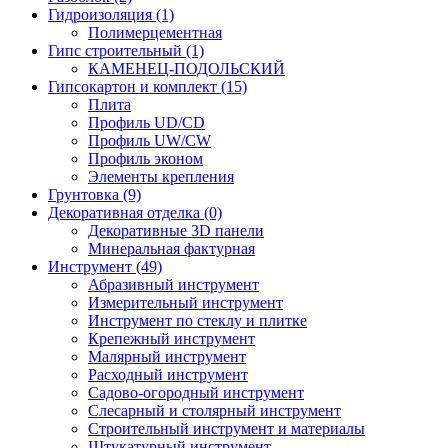
Гидроизоляция (1)
Полимерцементная
Гипс строительный (1)
КАМЕНЕЦ-ПОДОЛЬСКИЙ
Гипсокартон и комплект (15)
Плита
Профиль UD/CD
Профиль UW/CW
Профиль эконом
Элементы крепления
Грунтовка (9)
Декоративная отделка (0)
Декоративные 3D панели
Минеральная фактурная
Инструмент (49)
Абразивный инструмент
Измерительный инструмент
Инструмент по стеклу и плитке
Крепежный инструмент
Малярный инструмент
Расходный инструмент
Садово-огородный инструмент
Слесарный и столярный инструмент
Строительный инструмент и материалы
Штукатурный инструмент