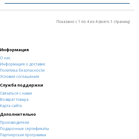
Показано с 1 по 4 из 4 (всего 1 страниц)
Информация
О нас
Информация о доставке
Политика безопасности
Условия соглашения
Служба поддержки
Связаться с нами
Возврат товара
Карта сайта
Дополнительно
Производители
Подарочные сертификаты
Партнерская программа