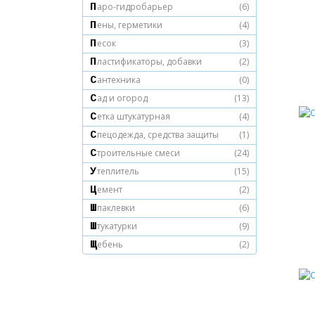
Паро-гидробарьер
(6)
Пены, герметики
(4)
Песок
(3)
Пластификаторы, добавки
(2)
Сантехника
(0)
Сад и огород
(13)
Сетка штукатурная
(4)
Спецодежда, средства защиты
(1)
Строительные смеси
(24)
Утеплитель
(15)
Цемент
(2)
Шпаклевки
(6)
Штукатурки
(9)
Щебень
(2)