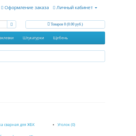
Оформление заказа
Личный кабинет
Товаров 0 (0.00 руб.)
аклевки
Штукатурки
Щебень
ка сварная для ЖБК
Уголок (0)