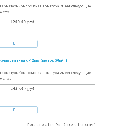
 арматурыКомпозитная арматура имеет следующие
с тр..
1200.00 руб.
Композитная d-12мм (моток 50м/п)
 арматурыКомпозитная арматура имеет следующие
с тр..
2450.00 руб.
Показано с 1 по 9 из 9 (всего 1 страниц)