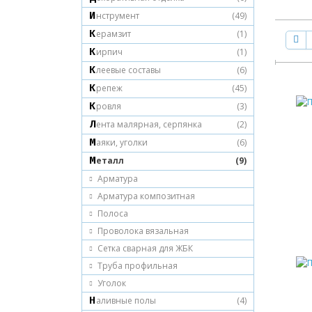
Инструмент
(49)
Керамзит
(1)
Кирпич
(1)
Клеевые составы
(6)
Крепеж
(45)
Кровля
(3)
Лента малярная, серпянка
(2)
Маяки, уголки
(6)
Металл
(9)
Арматура
Арматура композитная
Полоса
Проволока вязальная
Сетка сварная для ЖБК
Труба профильная
Уголок
Наливные полы
(4)