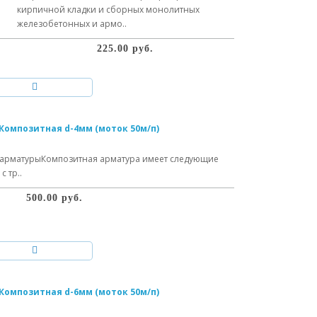
кирпичной кладки и сборных монолитных
железобетонных и армо..
225.00 руб.
Композитная d-4мм (моток 50м/п)
арматурыКомпозитная арматура имеет следующие
 тр..
500.00 руб.
Композитная d-6мм (моток 50м/п)