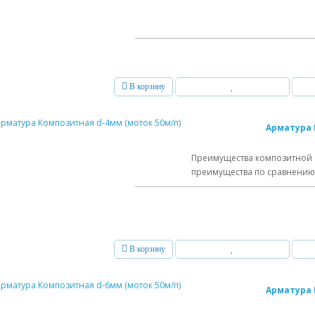
В корзину
Арматура 
Преимущества композитной 
преимущества по сравнению с
В корзину
Арматура 