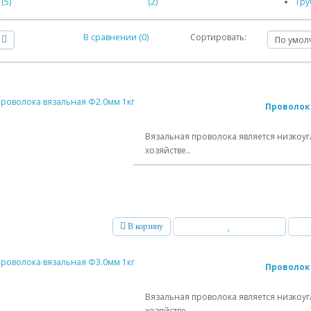
(5)
(2)
Тру
В сравнении (0)
Сортировать:
Проволок
Вязальная проволока является низко
хозяйстве..
В корзину
Проволок
Вязальная проволока является низко
хозяйстве..