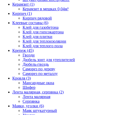
Керамзит (1)
Керамзит в мешках 0,04м³
Кирпич (1)
Кирпич рядовой
Клеевые составы (6)
Клей для газобетона
Клей для гипсокартона
Клей для плитки
Клей для теплоизоляции
Клей для теплого пола
Крепеж (45)
Гвозди
Дюбель зонт для утеплителей
Дюбель-гвоздь
Саморез по дереву
Саморез по металлу
Кровля (3)
Мансардные окна
Шифер
Лента малярная, серпянка (2)
Лента малярная
Серпянка
Маяки, уголки (6)
Маяк штукатурный