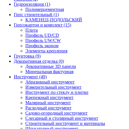
Гидроизоляция (1)
Полимерцементная
Гипс строительный (1)
КАМЕНЕЦ-ПОДОЛЬСКИЙ
Гипсокартон и комплект (15)
Плита
Профиль UD/CD
Профиль UW/CW
Профиль эконом
Элементы крепления
Грунтовка (9)
Декоративная отделка (0)
Декоративные 3D панели
Минеральная фактурная
Инструмент (49)
Абразивный инструмент
Измерительный инструмент
Инструмент по стеклу и плитке
Крепежный инструмент
Малярный инструмент
Расходный инструмент
Садово-огородный инструмент
Слесарный и столярный инструмент
Строительный инструмент и материалы
Штукатурный инструмент