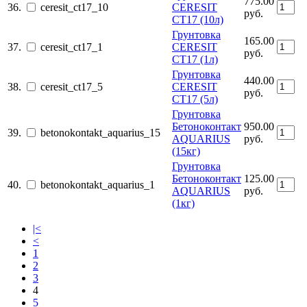
775.00
36.
ceresit_ct17_10
CERESIT
руб.
CT17 (10л)
Грунтовка
165.00
37.
ceresit_ct17_1
CERESIT
руб.
CT17 (1л)
Грунтовка
440.00
38.
ceresit_ct17_5
CERESIT
руб.
CT17 (5л)
Грунтовка
Бетоноконтакт
950.00
39.
betonokontakt_aquarius_15
AQUARIUS
руб.
(15кг)
Грунтовка
Бетоноконтакт
125.00
40.
betonokontakt_aquarius_1
AQUARIUS
руб.
(1кг)
|<
<
1
2
3
4
5