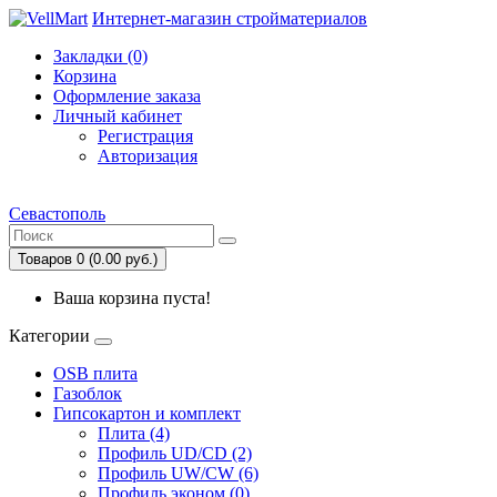
Интернет-магазин стройматериалов
Закладки (0)
Корзина
Оформление заказа
Личный кабинет
Регистрация
Авторизация
Севастополь
Товаров 0 (0.00 руб.)
Ваша корзина пуста!
Категории
OSB плита
Газоблок
Гипсокартон и комплект
Плита (4)
Профиль UD/CD (2)
Профиль UW/CW (6)
Профиль эконом (0)