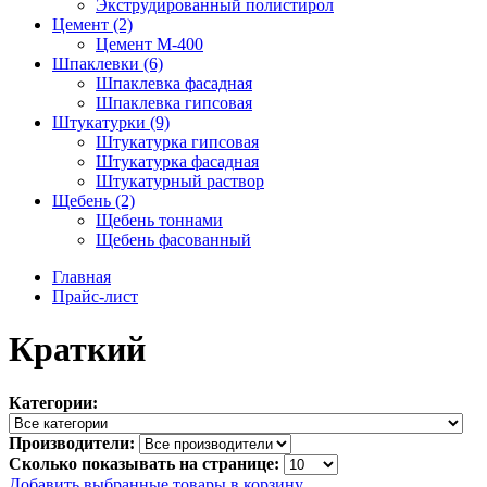
Экструдированный полистирол
Цемент (2)
Цемент М-400
Шпаклевки (6)
Шпаклевка фасадная
Шпаклевка гипсовая
Штукатурки (9)
Штукатурка гипсовая
Штукатурка фасадная
Штукатурный раствор
Щебень (2)
Щебень тоннами
Щебень фасованный
Главная
Прайс-лист
Краткий
Категории:
Производители:
Сколько показывать на странице:
Добавить выбранные товары в корзину