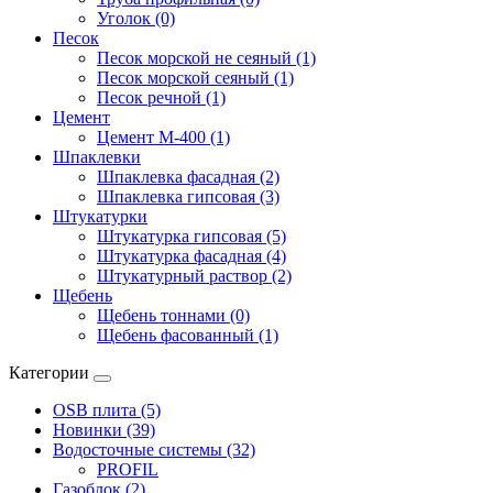
Уголок (0)
Песок
Песок морской не сеяный (1)
Песок морской сеяный (1)
Песок речной (1)
Цемент
Цемент М-400 (1)
Шпаклевки
Шпаклевка фасадная (2)
Шпаклевка гипсовая (3)
Штукатурки
Штукатурка гипсовая (5)
Штукатурка фасадная (4)
Штукатурный раствор (2)
Щебень
Щебень тоннами (0)
Щебень фасованный (1)
Категории
OSB плита (5)
Новинки (39)
Водосточные системы (32)
PROFIL
Газоблок (2)