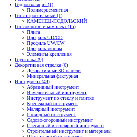
Гидроизоляция (1)
Полимерцементная
Гипс строительный (1)
КАМЕНЕЦ-ПОДОЛЬСКИЙ
Гипсокартон и комплект (15)
Плита
Профиль UD/CD
Профиль UW/CW
Профиль эконом
Элементы крепления
Грунтовка (9)
Декоративная отделка (0)
Декоративные 3D панели
Минеральная фактурная
Инструмент (49)
Абразивный инструмент
Измерительный инструмент
Инструмент по стеклу и плитке
Крепежный инструмент
Малярный инструмент
Расходный инструмент
Садово-огородный инструмент
Слесарный и столярный инструмент
Строительный инструмент и материалы
Штукатурный инструмент