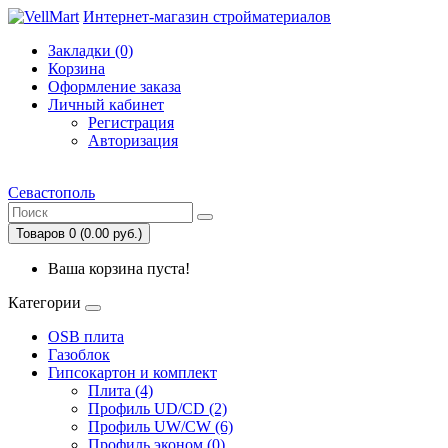
Интернет-магазин стройматериалов
Закладки (0)
Корзина
Оформление заказа
Личный кабинет
Регистрация
Авторизация
Севастополь
Товаров 0 (0.00 руб.)
Ваша корзина пуста!
Категории
OSB плита
Газоблок
Гипсокартон и комплект
Плита (4)
Профиль UD/CD (2)
Профиль UW/CW (6)
Профиль эконом (0)