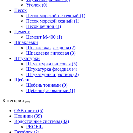
Уголок (0)
Песок
Песок морской не сеяный (1)
Песок морской сеяный (1)
Песок речной (1)
Цемент
Цемент М-400 (1)
Шпаклевки
Шпаклевка фасадная (2)
Шпаклевка гипсовая (3)
Штукатурки
Штукатурка гипсовая (5)
Штукатурка фасадная (4)
Штукатурный раствор (2)
Щебень
Щебень тоннами (0)
Щебень фасованный (1)
Категории
OSB плита (5)
Новинки (39)
Водосточные системы (32)
PROFIL
Газоблок (2)