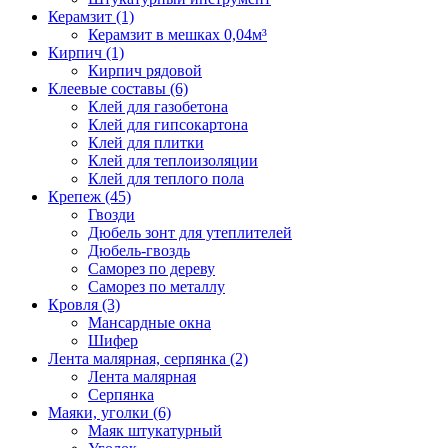
Керамзит (1)
Керамзит в мешках 0,04м³
Кирпич (1)
Кирпич рядовой
Клеевые составы (6)
Клей для газобетона
Клей для гипсокартона
Клей для плитки
Клей для теплоизоляции
Клей для теплого пола
Крепеж (45)
Гвозди
Дюбель зонт для утеплителей
Дюбель-гвоздь
Саморез по дереву
Саморез по металлу
Кровля (3)
Мансардные окна
Шифер
Лента малярная, серпянка (2)
Лента малярная
Серпянка
Маяки, уголки (6)
Маяк штукатурный